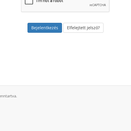
Elfelejtett jelszó?
enntartva.