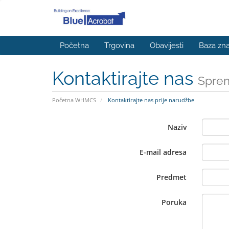
Početna
Trgovina
Obavijesti
Baza zna
Kontaktirajte nas
Sprem
Početna WHMCS
Kontaktirajte nas prije narudžbe
Naziv
E-mail adresa
Predmet
Poruka