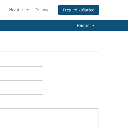
Hrvatski
Prijava
Pregled košarice
Račun