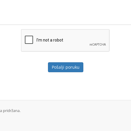
Pošalji poruku
a pridržana.