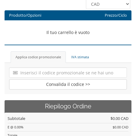
Prodotto/Opzioni
Prezzo/Ciclo
Il tuo carrello è vuoto
Applica codice promozionale
IVA stimata
Convalida il codice >>
Riepilogo Ordine
Subtotale
$0.00 CAD
E @ 0.00%
$0.00 CAD
Totale