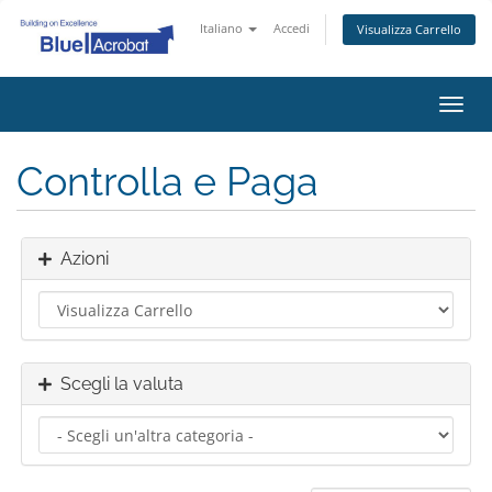
Italiano
Accedi
Visualizza Carrello
Attiv
Navi
Controlla e Paga
Azioni
Scegli la valuta